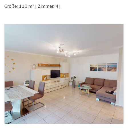
Größe: 110 m² | Zimmer: 4 |