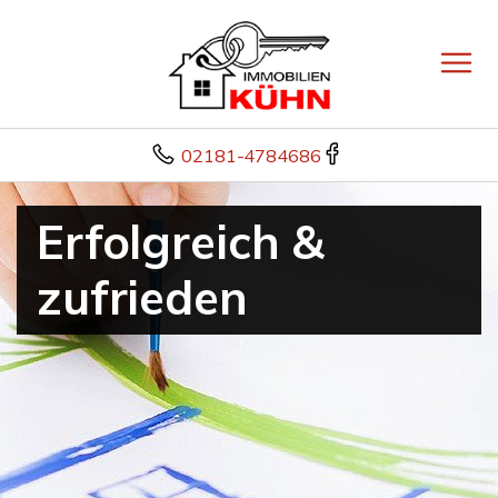
02181-4784686
Erfolgreich &
zufrieden