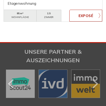
Etagenwohnung
85 m²
2,5
WOHNFLÄCHE
ZIMMER
UNSERE PARTNER &
AUSZEICHNUNGEN