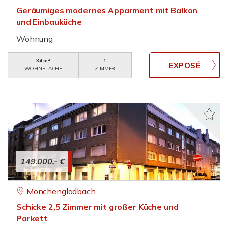
Geräumiges modernes Apparment mit Balkon
und Einbauküche
Wohnung
34 m²
1
WOHNFLÄCHE
ZIMMER
149.000,- €
Mönchengladbach
Schicke 2,5 Zimmer mit großer Küche und
Parkett