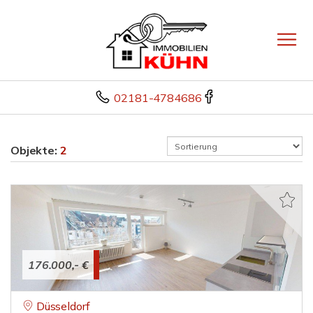
02181-4784686
Objekte:
2
176.000,- €
Düsseldorf