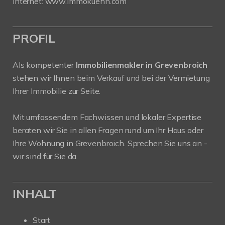
Internet:
www.immokuehn.com
PROFIL
Als kompetenter
Immobilienmakler in Grevenbroich
stehen wir Ihnen beim Verkauf und bei der Vermietung
Ihrer Immobilie zur Seite.
Mit umfassendem Fachwissen und lokaler Expertise
beraten wir Sie in allen Fragen rund um Ihr Haus oder
Ihre Wohnung in Grevenbroich. Sprechen Sie uns an -
wir sind für Sie da.
INHALT
Start