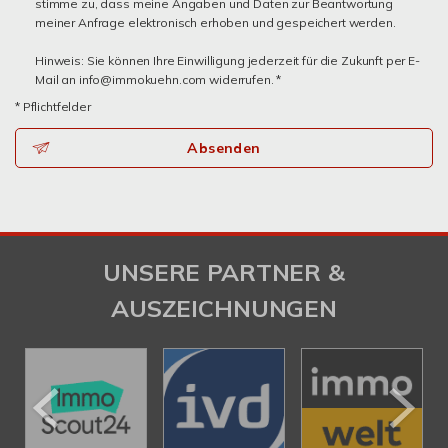
stimme zu, dass meine Angaben und Daten zur Beantwortung
meiner Anfrage elektronisch erhoben und gespeichert werden.
Hinweis: Sie können Ihre Einwilligung jederzeit für die Zukunft per E-
Mail an info@immokuehn.com widerrufen. *
* Pflichtfelder
Absenden
UNSERE PARTNER &
AUSZEICHNUNGEN