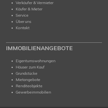
Verkäufer & Vermieter
Käufer & Mieter
Service
Über uns
Kontakt
IMMOBILIENANGEBOTE
Eigentumswohnungen
Häuser zum Kauf
Grundstücke
Mietangebote
Renditeobjekte
Gewerbeimmobilien