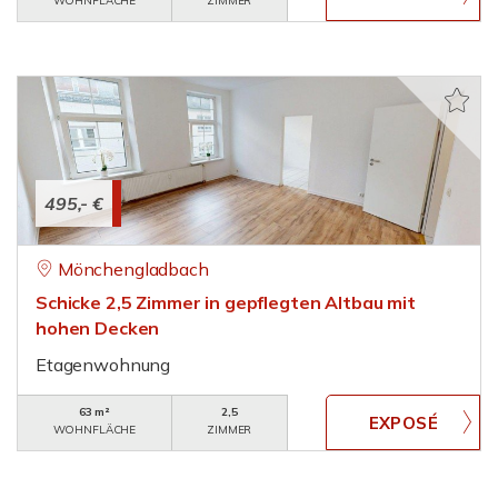
WOHNFLÄCHE
ZIMMER
495,- €
Mönchengladbach
Schicke 2,5 Zimmer in gepflegten Altbau mit
hohen Decken
Etagenwohnung
63 m²
2,5
WOHNFLÄCHE
ZIMMER