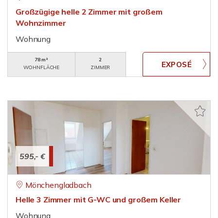
Großzügige helle 2 Zimmer mit großem
Wohnzimmer
Wohnung
78 m²
2
WOHNFLÄCHE
ZIMMER
595,- €
Mönchengladbach
Helle 3 Zimmer mit G-WC und großem Keller
Wohnung