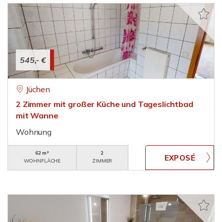
545,- €
Jüchen
2 Zimmer mit großer Küche und Tageslichtbad
mit Wanne
Wohnung
62 m²
2
WOHNFLÄCHE
ZIMMER