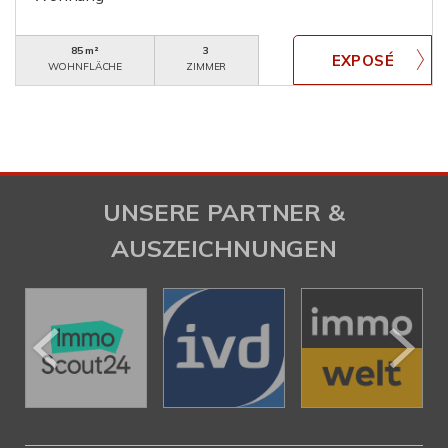
85 m²
3
WOHNFLÄCHE
ZIMMER
UNSERE PARTNER &
AUSZEICHNUNGEN