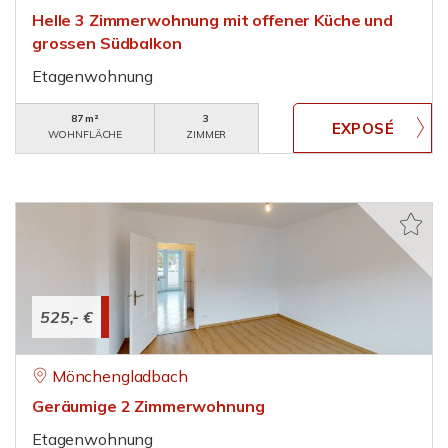
Helle 3 Zimmerwohnung mit offener Küche und
grossen Südbalkon
Etagenwohnung
87 m²
3
WOHNFLÄCHE
ZIMMER
525,- €
Mönchengladbach
Geräumige 2 Zimmerwohnung
Etagenwohnung