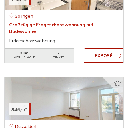
Solingen
Großzügige Erdgeschosswohnung mit
Badewanne
Erdgeschosswohnung
94 m²
3
WOHNFLÄCHE
ZIMMER
845,- €
Düsseldorf