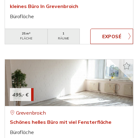
kleines Büro In Grevenbroich
Bürofläche
25 m²
1
FLÄCHE
RÄUME
495,- €
Grevenbroich
Schönes helles Büro mit viel Fensterfläche
Bürofläche