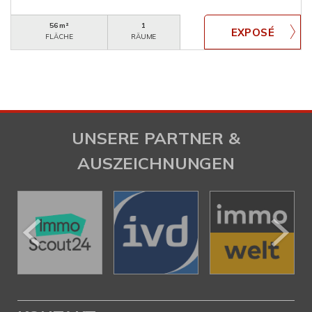
56 m²
1
FLÄCHE
RÄUME
UNSERE PARTNER &
AUSZEICHNUNGEN