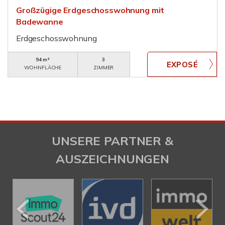
Großzügige Erdgeschosswohnung mit
Badewanne
Erdgeschosswohnung
94 m²
3
WOHNFLÄCHE
ZIMMER
UNSERE PARTNER &
AUSZEICHNUNGEN