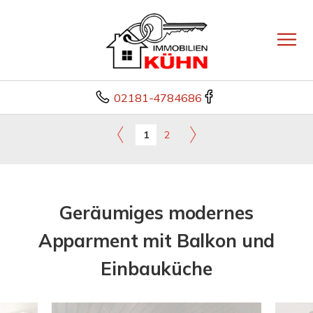
02181-4784686
1
2
Geräumiges modernes
Apparment mit Balkon und
Einbauküche