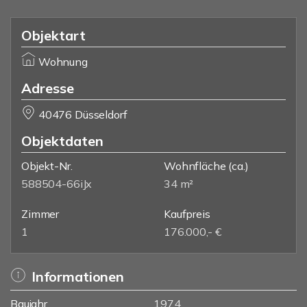
Objektart
Wohnung
Adresse
40476 Düsseldorf
Objektdaten
Objekt-Nr.
Wohnfläche
(ca.)
588504-66iJx
34 m²
Zimmer
Kaufpreis
1
176.000,- €
Informationen
Baujahr
1974