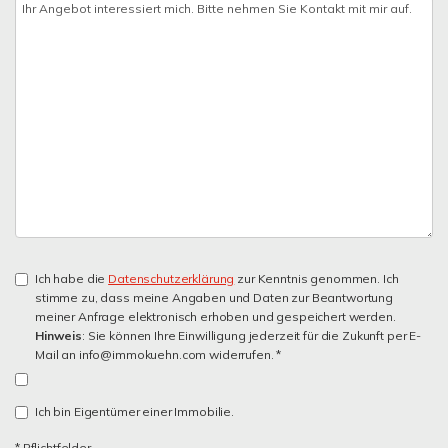
Ich habe die
Datenschutzerklärung
zur Kenntnis genommen. Ich
stimme zu, dass meine Angaben und Daten zur Beantwortung
meiner Anfrage elektronisch erhoben und gespeichert werden.
Hinweis
: Sie können Ihre Einwilligung jederzeit für die Zukunft per E-
Mail an info@immokuehn.com widerrufen. *
Ich bin Eigentümer einer Immobilie.
* Pflichtfelder