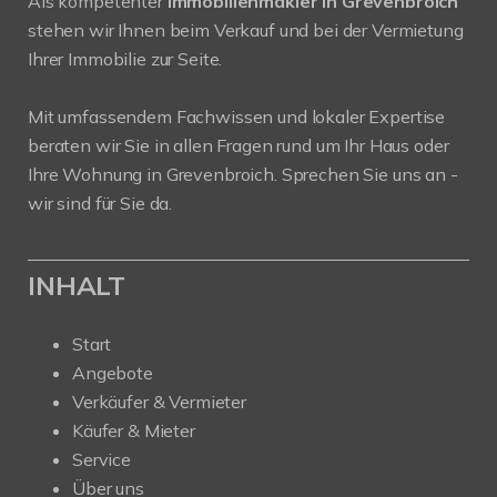
Als kompetenter
Immobilienmakler in Grevenbroich
stehen wir Ihnen beim Verkauf und bei der Vermietung
Ihrer Immobilie zur Seite.
Mit umfassendem Fachwissen und lokaler Expertise
beraten wir Sie in allen Fragen rund um Ihr Haus oder
Ihre Wohnung in Grevenbroich. Sprechen Sie uns an -
wir sind für Sie da.
INHALT
Start
Angebote
Verkäufer & Vermieter
Käufer & Mieter
Service
Über uns