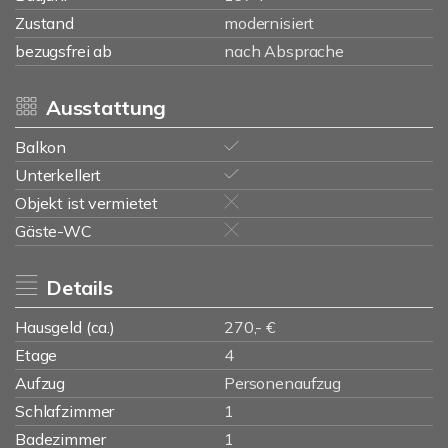
Zustand
modernisiert
bezugsfrei ab
nach Absprache
Ausstattung
Balkon
Unterkellert
Objekt ist vermietet
Gäste-WC
Details
Hausgeld (ca.)
270,- €
Etage
4
Aufzug
Personenaufzug
Schlafzimmer
1
Badezimmer
1