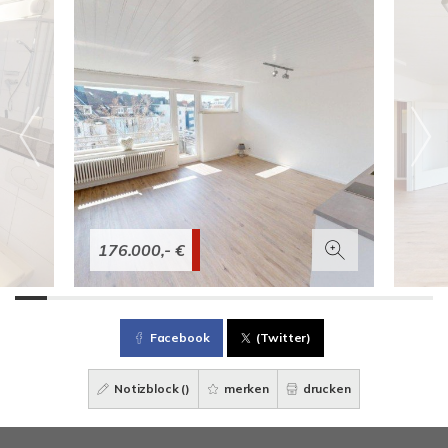
176.000,- €
Facebook
(Twitter)
Notizblock (
)
merken
drucken